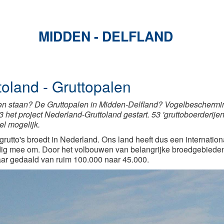
MIDDEN - DELFLAND
toland - Gruttopalen
 zien staan? De Gruttopalen in Midden-Delfland? Vogelbescher
3 het project Nederland-Gruttoland gestart. 53 'gruttoboerderi
el mogelijk.
grutto's broedt in Nederland. Ons land heeft dus een internatio
dig mee om. Door het volbouwen van belangrijke broedgebieden 
aar gedaald van ruim 100.000 naar 45.000.