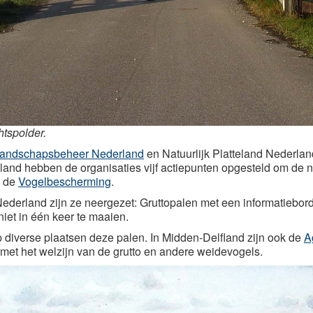
htspolder.
andschapsbeheer Nederland
en Natuurlijk Platteland Nederland
land hebben de organisaties vijf actiepunten opgesteld om de ne
j de
Vogelbescherming
.
Nederland zijn ze neergezet: Gruttopalen met een informatiebor
niet in één keer te maaien.
 diverse plaatsen deze palen. In Midden-Delfland zijn ook de
A
 met het welzijn van de grutto en andere weidevogels.