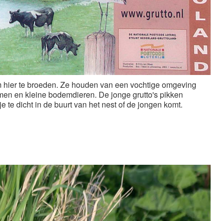
om hier te broeden. Ze houden van een vochtige omgeving
rmen en kleine bodemdieren. De jonge grutto's pikken
je te dicht in de buurt van het nest of de jongen komt.