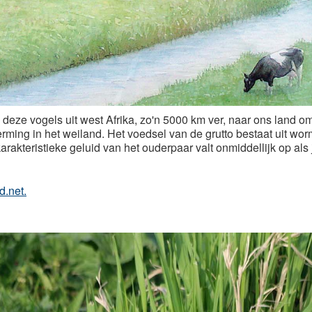
deze vogels uit west Afrika, zo'n 5000 km ver, naar ons land 
rming in het weiland. Het voedsel van de grutto bestaat uit wo
karakteristieke geluid van het ouderpaar valt onmiddellijk op als 
d.net.