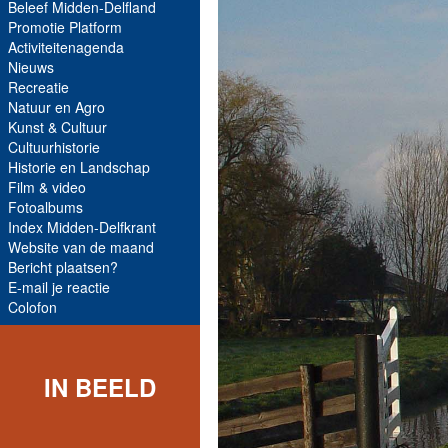
Beleef Midden-Delfland
Promotie Platform
Activiteitenagenda
Nieuws
Recreatie
Natuur en Agro
Kunst & Cultuur
Cultuurhistorie
Historie en Landschap
Film & video
Fotoalbums
Index Midden-Delfkrant
Website van de maand
Bericht plaatsen?
E-mail je reactie
Colofon
IN BEELD