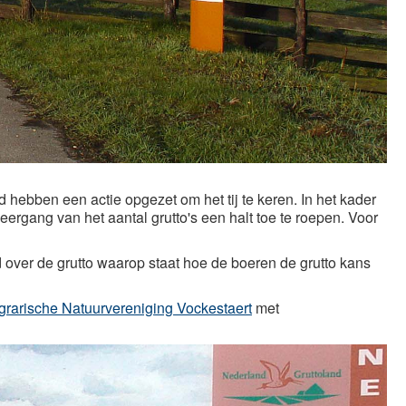
 hebben een actie opgezet om het tij te keren. In het kader
ergang van het aantal grutto's een halt toe te roepen. Voor
d over de grutto waarop staat hoe de boeren de grutto kans
grarische Natuurvereniging Vockestaert
met