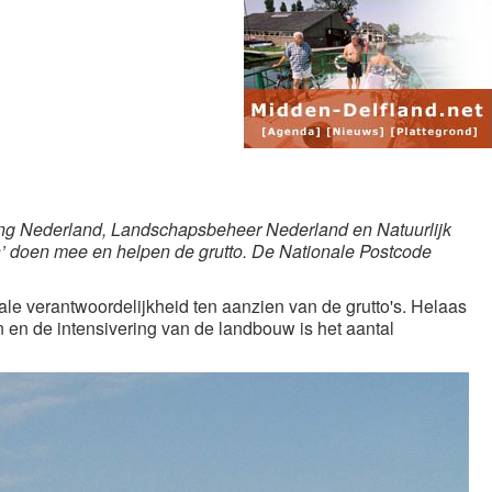
ming Nederland, Landschapsbeheer Nederland en Natuurlijk
jen’ doen mee en helpen de grutto. De Nationale Postcode
nale verantwoordelijkheid ten aanzien van de grutto's. Helaas
en de intensivering van de landbouw is het aantal